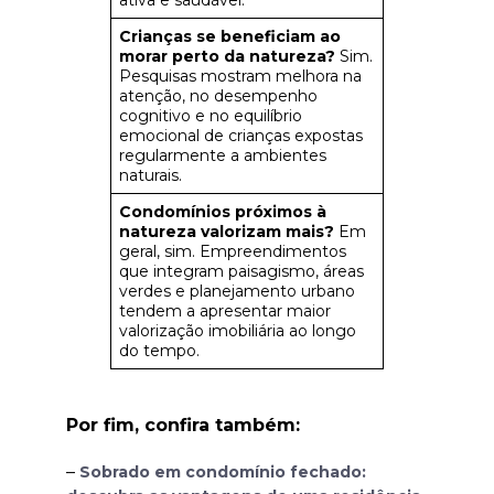
Crianças se beneficiam ao
morar perto da natureza?
Sim.
Pesquisas mostram melhora na
atenção, no desempenho
cognitivo e no equilíbrio
emocional de crianças expostas
regularmente a ambientes
naturais.
Condomínios próximos à
natureza valorizam mais?
Em
geral, sim. Empreendimentos
que integram paisagismo, áreas
verdes e planejamento urbano
tendem a apresentar maior
valorização imobiliária ao longo
do tempo.
Por fim, confira também:
–
Sobrado em condomínio fechado: