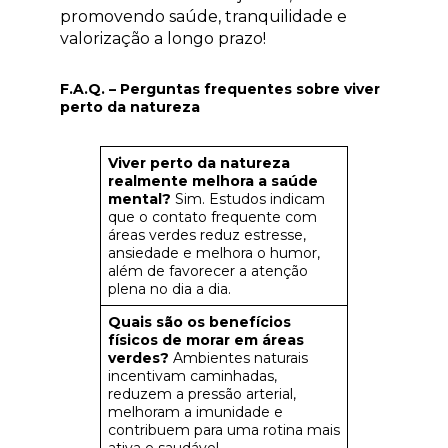
promovendo saúde, tranquilidade e
valorização a longo prazo!
F.A.Q. – Perguntas frequentes sobre viver
perto da natureza
Viver perto da natureza
realmente melhora a saúde
mental?
Sim. Estudos indicam
que o contato frequente com
áreas verdes reduz estresse,
ansiedade e melhora o humor,
além de favorecer a atenção
plena no dia a dia.
Quais são os benefícios
físicos de morar em áreas
verdes?
Ambientes naturais
incentivam caminhadas,
reduzem a pressão arterial,
melhoram a imunidade e
contribuem para uma rotina mais
ativa e saudável.