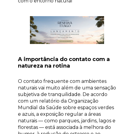
com o entorno natural
A importância do contato com a
natureza na rotina
O contato frequente com ambientes
naturais vai muito além de uma sensação
subjetiva de tranquilidade. De acordo
com um relatório da Organização
Mundial da Saúde sobre espaços verdes
e azuis, a exposição regular a áreas
naturais — como parques, jardins, lagos e
florestas — está associada à melhora do
humor, à redução do estresse e ao