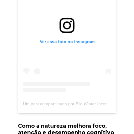
Ver essa foto no Instagram
Um post compartilhado por Elio Winter Incorporações (@elio.winter)
Como a natureza melhora foco,
atenção e desempenho cognitivo