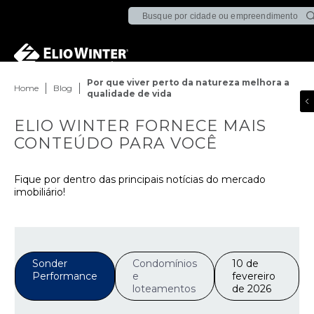
Por que viver perto da natureza melhora a
Home
Blog
qualidade de vida
ELIO WINTER FORNECE MAIS
CONTEÚDO PARA VOCÊ
Fique por dentro das principais notícias do mercado
imobiliário!
Sonder
Condomínios
10 de
Performance
e
fevereiro
loteamentos
de 2026