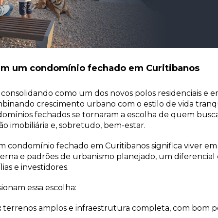
em um condomínio fechado em Curitibanos
 consolidando como um dos novos polos residenciais e e
binando crescimento urbano com o estilo de vida tranqui
ndomínios fechados se tornaram a escolha de quem busc
ção imobiliária e, sobretudo, bem-estar.
m condomínio fechado em Curitibanos significa viver e
erna e padrões de urbanismo planejado, um diferencial 
ias e investidores.
ionam essa escolha:
:
terrenos amplos e infraestrutura completa, com bom p