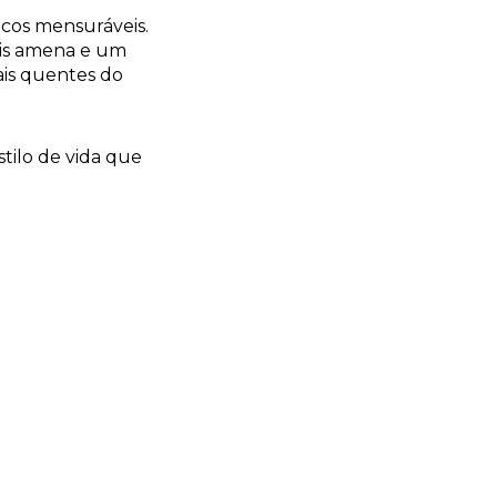
cos mensuráveis.
ais amena e um
ais quentes do
tilo de vida que