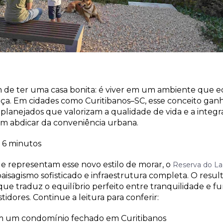
 de ter uma casa bonita: é viver em um ambiente que eq
ça. Em cidades como Curitibanos–SC, esse conceito gan
anejados que valorizam a qualidade de vida e a integ
em abdicar da conveniência urbana.
6 minutos
e representam esse novo estilo de morar, o
Reserva do L
paisagismo sofisticado e infraestrutura completa. O resu
ue traduz o equilíbrio perfeito entre tranquilidade e fu
stidores. Continue a leitura para conferir:
m um condomínio fechado em Curitibanos