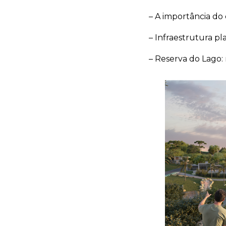
– A importância do 
– Infraestrutura pl
– Reserva do Lago: 