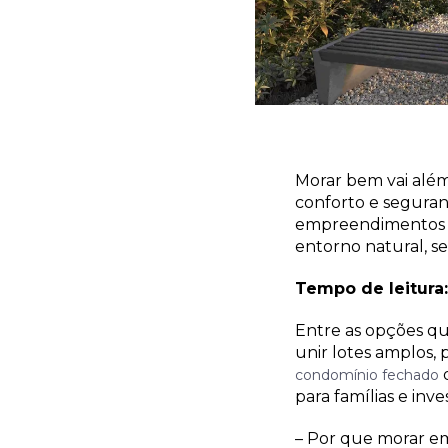
Morar bem vai além
conforto e seguran
empreendimentos pl
entorno natural, s
Tempo de leitura:
Entre as opções qu
unir lotes amplos, 
q
condomínio fechado
para famílias e inve
– Por que morar e