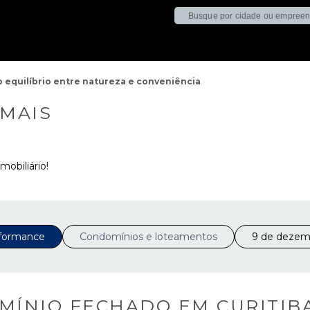
 equilíbrio entre natureza e conveniência
 MAIS
mobiliário!
formance
Condomínios e loteamentos
9 de dezem
ÍNIO FECHADO EM CURITIB