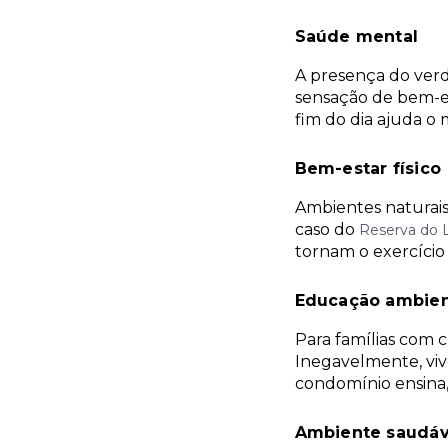
Saúde mental
A presença do verd
sensação de bem-es
fim do dia ajuda o 
Bem-estar físico
Ambientes naturais 
caso do
Reserva do 
tornam o exercício 
Educação ambien
Para famílias com c
Inegavelmente, viv
condomínio ensina,
Ambiente saudáv