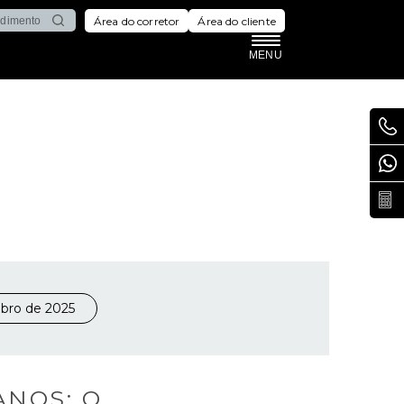
Área do corretor
Área do cliente
MENU
bro de 2025
ANOS: O