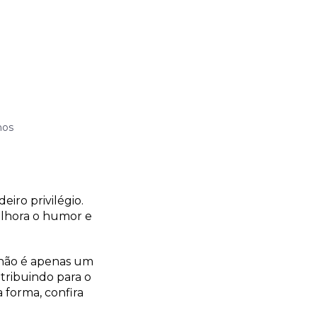
nos
iro privilégio.
elhora o humor e
 não é apenas um
tribuindo para o
 forma, confira