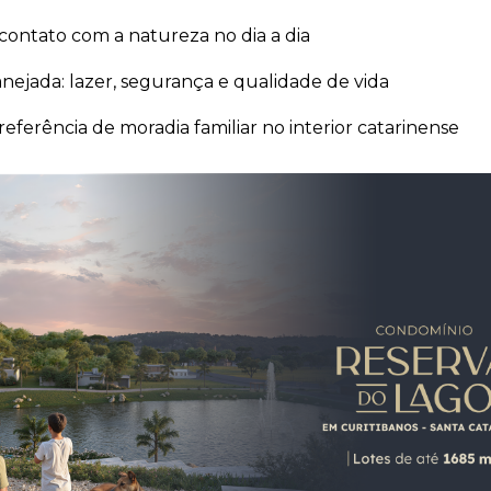
contato com a natureza no dia a dia
anejada: lazer, segurança e qualidade de vida
referência de moradia familiar no interior catarinense