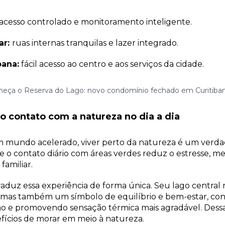
acesso controlado e monitoramento inteligente.
ar:
ruas internas tranquilas e lazer integrado.
ana:
fácil acesso ao centro e aos serviços da cidade.
eça o Reserva do Lago: novo condomínio fechado em Curitiba
o contato com a natureza no dia a dia
mundo acelerado, viver perto da natureza é um verdade
 o contato diário com áreas verdes reduz o estresse, m
familiar.
raduz essa experiência de forma única. Seu lago central
 mas também um símbolo de equilíbrio e bem-estar, con
ão e promovendo sensação térmica mais agradável. Dessa
fícios de morar em meio à natureza.