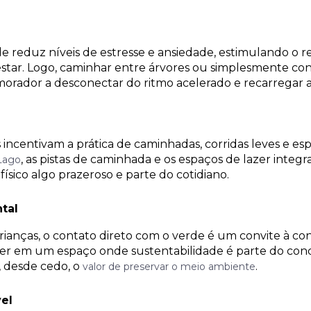
e reduz níveis de estresse e ansiedade, estimulando o 
tar. Logo, caminhar entre árvores ou simplesmente con
morador a desconectar do ritmo acelerado e recarregar a
incentivam a prática de caminhadas, corridas leves e espo
, as pistas de caminhada e os espaços de lazer integ
Lago
físico algo prazeroso e parte do cotidiano.
tal
rianças, o contato direto com o verde é um convite à con
er em um espaço onde sustentabilidade é parte do conc
 desde cedo, o
.
valor de preservar o meio ambiente
el