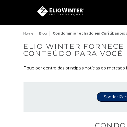
Home
Blog
Condomínio fechado em Curitibanos: o
ELIO WINTER FORNECE
CONTEÚDO PARA VOCÊ
Fique por dentro das principais notícias do mercado i
Sonder Per
CONDOM