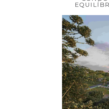
EQUILÍB