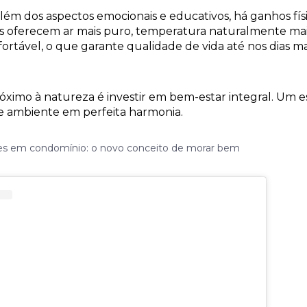
m dos aspectos emocionais e educativos, há ganhos físi
as oferecem ar mais puro, temperatura naturalmente m
ortável, o que garante qualidade de vida até nos dias m
ximo à natureza é investir em bem-estar integral. Um es
e ambiente em perfeita harmonia.
es em condomínio: o novo conceito de morar bem