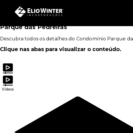
PORTAL DO 
Condomínio
Parque das Pedreiras
Descubra todos os detalhes do Condomínio Parque das Pe
Clique nas abas para visualizar o conteúdo.
Vídeos