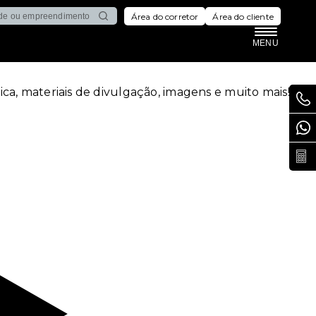
S PEDREIRAS
Área do corretor
Área do cliente
MENU
ca, materiais de divulgação, imagens e muito mais!