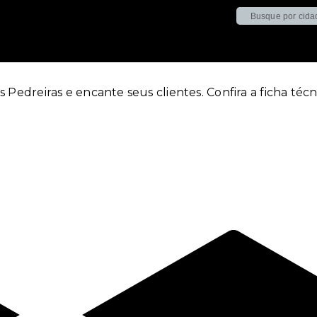
CORRETOR – PR – PARQUE DA
dreiras e encante seus clientes. Confira a ficha técni