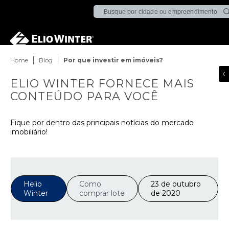
Home
Blog
Por que investir em imóveis?
ELIO WINTER FORNECE MAIS
CONTEÚDO PARA VOCÊ
Fique por dentro das principais notícias do mercado
imobiliário!
Helio
Como
23 de outubro
Winter
comprar lote
de 2020