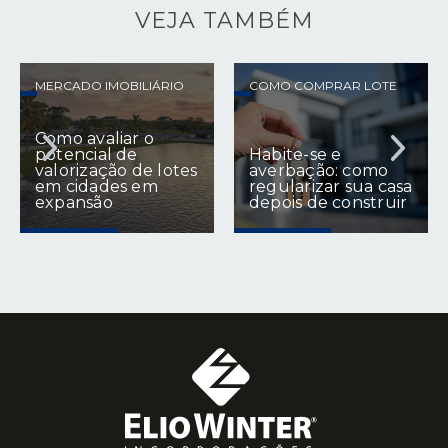
VEJA TAMBÉM
MERCADO IMOBILIÁRIO
COMO COMPRAR LOTE
Como avaliar o
potencial de
Habite-se e
valorização de lotes
averbação: como
em cidades em
regularizar sua casa
expansão
depois de construir