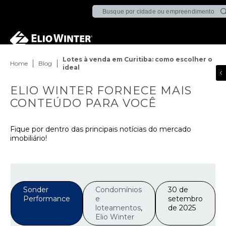
Lotes à venda em Curitiba: como escolher o
Home
Blog
ideal
ELIO WINTER FORNECE MAIS
CONTEÚDO PARA VOCÊ
Fique por dentro das principais notícias do mercado
imobiliário!
Sonder
Condomínios
30 de
Performance
e
setembro
loteamentos
,
de 2025
Elio Winter