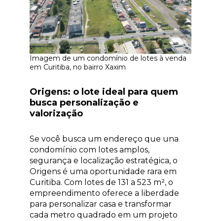
Imagem de um condomínio de lotes à venda
em Curitiba, no bairro Xaxim
Origens: o lote ideal para quem
busca personalização e
valorização
Se você busca um endereço que una
condomínio com lotes amplos,
segurança e localização estratégica, o
Origens é uma oportunidade rara em
Curitiba. Com lotes de 131 a 523 m², o
empreendimento oferece a liberdade
para personalizar casa e transformar
cada metro quadrado em um projeto