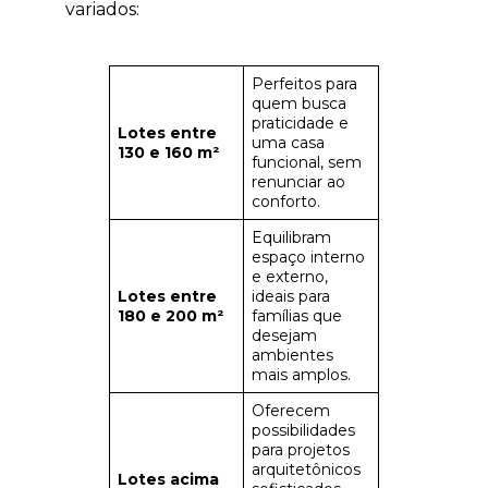
variados:
Perfeitos para
quem busca
praticidade e
Lotes entre
uma casa
130 e 160 m²
funcional, sem
renunciar ao
conforto.
Equilibram
espaço interno
e externo,
Lotes entre
ideais para
180 e 200 m²
famílias que
desejam
ambientes
mais amplos.
Oferecem
possibilidades
para projetos
arquitetônicos
Lotes acima