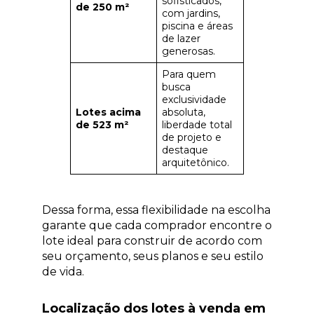
sofisticados,
de 250 m²
com jardins,
piscina e áreas
de lazer
generosas.
Para quem
busca
exclusividade
Lotes acima
absoluta,
de 523 m²
liberdade total
de projeto e
destaque
arquitetônico.
Dessa forma, essa flexibilidade na escolha
garante que cada comprador encontre o
lote ideal para construir de acordo com
seu orçamento, seus planos e seu estilo
de vida.
Localização dos lotes à venda em