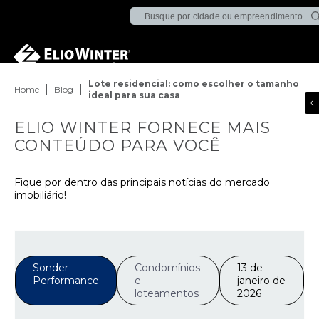
Lote residencial: como escolher o tamanho
Home
Blog
ideal para sua casa
ELIO WINTER FORNECE MAIS
CONTEÚDO PARA VOCÊ
Fique por dentro das principais notícias do mercado
imobiliário!
Sonder
Condomínios
13 de
Performance
e
janeiro de
loteamentos
2026