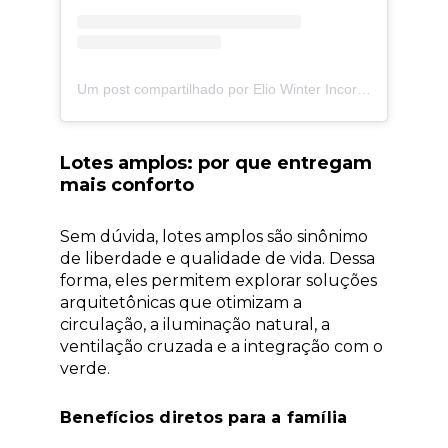
Um post compartilhado por Elio Winter Incorporações (@elio.winter)
Lotes amplos: por que entregam
mais conforto
Sem dúvida, lotes amplos são sinônimo
de liberdade e qualidade de vida. Dessa
forma, eles permitem explorar soluções
arquitetônicas que otimizam a
circulação, a iluminação natural, a
ventilação cruzada e a integração com o
verde.
Benefícios diretos para a família