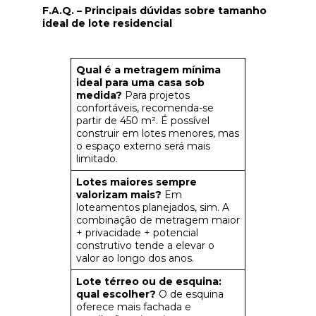
F.A.Q. – Principais dúvidas sobre tamanho
ideal de lote residencial
Qual é a metragem mínima
ideal para uma casa sob
medida?
Para projetos
confortáveis, recomenda-se
partir de 450 m². É possível
construir em lotes menores, mas
o espaço externo será mais
limitado.
Lotes maiores sempre
valorizam mais?
Em
loteamentos planejados, sim. A
combinação de metragem maior
+ privacidade + potencial
construtivo tende a elevar o
valor ao longo dos anos.
Lote térreo ou de esquina:
qual escolher?
O de esquina
oferece mais fachada e