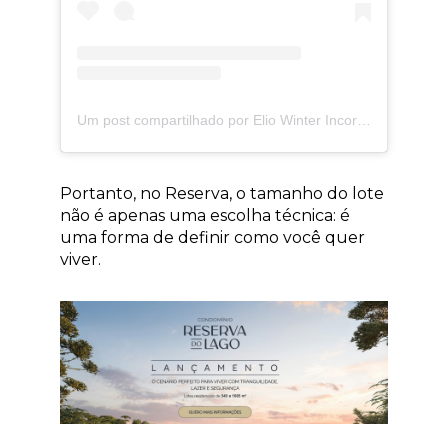
Um post compartilhado por Elio Winter Incorporações (@elio.winter)
Portanto, no Reserva, o tamanho do lote
não é apenas uma escolha técnica: é
uma forma de definir como você quer
viver.