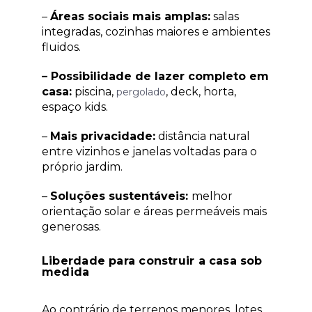
–
Áreas sociais mais amplas:
salas
integradas, cozinhas maiores e ambientes
fluidos.
– Possibilidade de lazer completo em
casa:
piscina,
, deck, horta,
pergolado
espaço kids.
–
Mais privacidade:
distância natural
entre vizinhos e janelas voltadas para o
próprio jardim.
–
Soluções sustentáveis:
melhor
orientação solar e áreas permeáveis mais
generosas.
Liberdade para construir a casa sob
medida
Ao contrário de terrenos menores, lotes