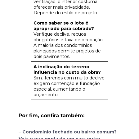
ventilação; o interior costuma
oferecer mais privacidade.
Depende do estilo de projeto.
Como saber se o lote é
apropriado para sobrado?
Verifique declive, recuos
obrigatórios e taxa de ocupação.
A maioria dos condomínios
planejados permite projetos de
dois pavimentos.
A inclinação do terreno
influencia no custo da obra?
Sim. Terrenos com muito declive
exigem contenção e fundação
especial, aumentando o
orçamento.
Por fim, confira também:
–
Condomínio fechado ou bairro comum?
Veja o que muda de um para outro