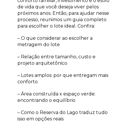
conforto familiar, investimento e o estilo
de vida que você deseja viver pelos
próximos anos. Então, para ajudar nesse
processo, reunimos um guia completo
para escolher o lote ideal. Confira:
– O que considerar ao escolher a
metragem do lote
– Relação entre tamanho, custo e
projeto arquitetônico
– Lotes amplos: por que entregam mais
conforto
– Área construída x espaço verde:
encontrando o equilíbrio
– Como o Reserva do Lago traduz tudo
isso em opções reais