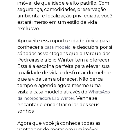
imóvel de qualidade e alto padrão. Com
segurança, comodidades, preservação
ambiental e localização privilegiada, você
estará imerso em um estilo de vida
exclusivo.
Aproveite essa oportunidade única para
conhecer a
e descubra por si
casa modelo
só todas as vantagens que o Parque das
Pedreiras e a Elio Winter têm a oferecer.
Essa é a escolha perfeita para elevar sua
qualidade de vida e desfrutar do melhor
que a vida tem a oferecer. Não perca
tempo e agende agora mesmo uma
visita à casa modelo através do
WhatsApp
. Venha se
da incorporadora Elio Winter
encantar e encontrar o lar dos seus
sonhos!
Agora que você já conhece todas as
vantagens de morar em um imóvel