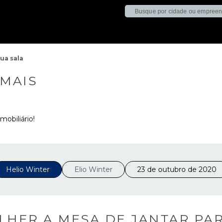
ua sala
 MAIS
mobiliário!
Helio Winter
Elio Winter
23 de outubro de 2020
LHER A MESA DE JANTAR PAR