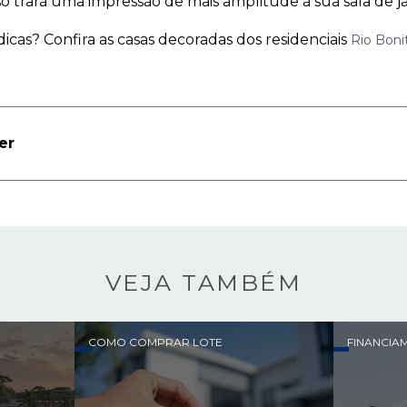
sso trará uma impressão de mais amplitude à sua sala de ja
icas? Confira as casas decoradas dos residenciais
Rio Boni
er
VEJA TAMBÉM
COMO COMPRAR LOTE
FINANCIA