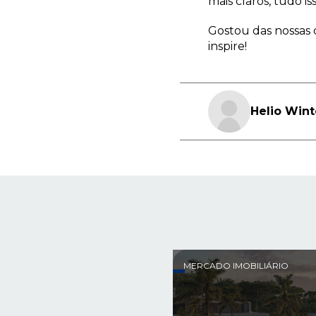
mais claros, tudo i
Gostou das nossas d
inspire!
Helio Wint
MERCADO IMOBILIÁRIO