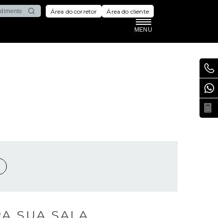
Área do corretor
Área do cliente
MENU
A SUA SALA