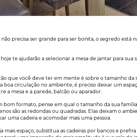
r não precisa ser grande para ser bonita, o segredo está 
de hoje te ajudarão a selecionar a mesa de jantar para sua 
ção que você deve ter em mente é sobre o tamanho da s
a boa circulação no ambiente, é preciso deixar um espa
re a mesa e a parede, balcão ou aparador.
m bom formato, pense em qual o tamanho da sua família.
nos são as redondas ou quadradas. Elas deixam o ambien
uxar uma cadeira e acomodar mais uma pessoa.
a mais espaço, substitua as cadeiras por bancos e prefira