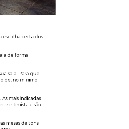
na escolha certa dos
sala de forma
ua sala. Para que
ço de, no mínimo,
 As mais indicadas
te intimista e são
 as mesas de tons